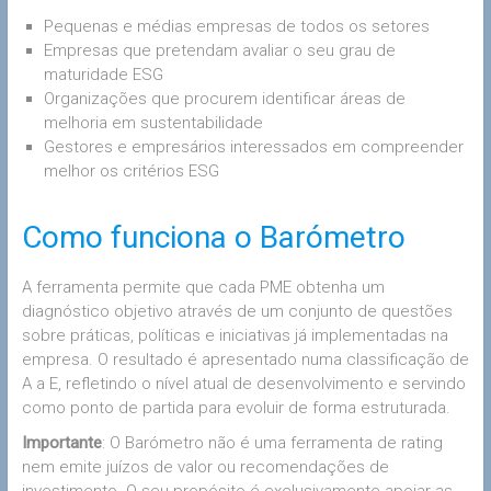
Pequenas e médias empresas de todos os setores
Empresas que pretendam avaliar o seu grau de
maturidade ESG
Organizações que procurem identificar áreas de
melhoria em sustentabilidade
Gestores e empresários interessados em compreender
melhor os critérios ESG
Como funciona o Barómetro
A ferramenta permite que cada PME obtenha um
diagnóstico objetivo através de um conjunto de questões
sobre práticas, políticas e iniciativas já implementadas na
empresa. O resultado é apresentado numa classificação de
A a E, refletindo o nível atual de desenvolvimento e servindo
como ponto de partida para evoluir de forma estruturada.
Importante
: O Barómetro não é uma ferramenta de rating
nem emite juízos de valor ou recomendações de
investimento. O seu propósito é exclusivamente apoiar as