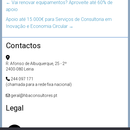
←
Vai renovar equipamentos? Aproveite até 60% de
apoio
Apoio até 15.000€ para Serviços de Consultoria em
Inovação e Economia Circular
→
Contactos
R. Afonso de Albuquerque, 25 - 2º
2400-080 Leiria
244 097 171
(chamada para a rede fixa nacional)
geral@hbaconsultores.pt
Legal