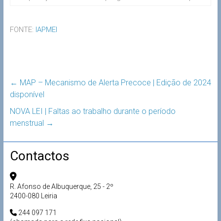
FONTE:
IAPMEI
←
MAP – Mecanismo de Alerta Precoce | Edição de 2024
disponível
NOVA LEI | Faltas ao trabalho durante o período
menstrual
→
Contactos
R. Afonso de Albuquerque, 25 - 2º
2400-080 Leiria
244 097 171