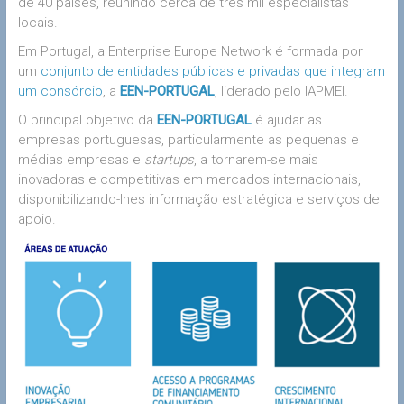
de 40 países, reunindo cerca de três mil especialistas
locais.
Em Portugal, a Enterprise Europe Network é formada por
um
conjunto de entidades públicas e privadas que integram
um consórcio
, a
EEN-PORTUGAL
, liderado pelo IAPMEI.
O principal objetivo da
EEN-PORTUGAL
é ajudar as
empresas portuguesas, particularmente as pequenas e
médias empresas e
startups
, a tornarem-se mais
inovadoras e competitivas em mercados internacionais,
disponibilizando-lhes informação estratégica e serviços de
apoio.