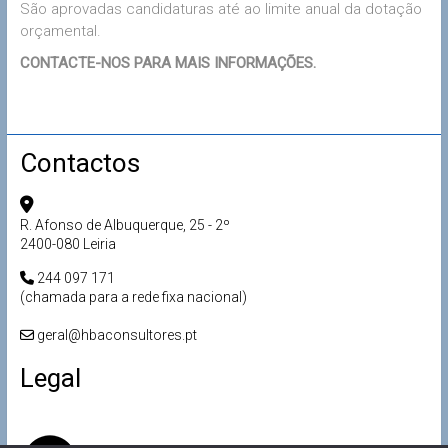
São aprovadas candidaturas até ao limite anual da dotação
orçamental.
CONTACTE-NOS PARA MAIS INFORMAÇÕES.
Contactos
R. Afonso de Albuquerque, 25 - 2º
2400-080 Leiria
244 097 171
(chamada para a rede fixa nacional)
geral@hbaconsultores.pt
Legal