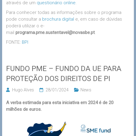
através de um
questionário online
.
Para conhecer todas as informações sobre o programa
pode consultar a
brochura digital
e, em caso de dúvidas
poderá utilizar o e-
mail
programa.pme.sustentavel@novasbe.pt
.
FONTE:
BPI
FUNDO PME – FUNDO DA UE PARA
PROTEÇÃO DOS DIREITOS DE PI
Hugo Alves
28/01/2024
News
A verba estimada para esta iniciativa em 2024 é de 20
milhões de euros.