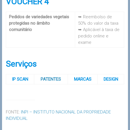
VOUCHER 4
Pedidos de variedades vegetais
➥ Reembolso de
protegidas no âmbito
50% do valor da taxa
comunitário
➥ Aplicável à taxa de
pedido online e
exame
Serviços
IP SCAN
PATENTES
MARCAS
DESIGN
FONTE:
INPI – INSTITUTO NACIONAL DA PROPRIEDADE
INDIVIDUAL