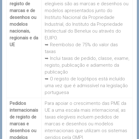
registo de
elegíveis são as marcas e desenhos ou
marcas e de
modelos apresentados junto do
desenhos ou
Instituto Nacional da Propriedade
modelos
Industrial, do Instituto da Propriedade
nacionais,
Intelectual do Benelux ou através do
regionais e da
EUIPO.
UE
➥ Reembolso de 75% do valor das
taxas
➥ Inclui taxas de pedido, classe, exame,
registo, publicação e adiamento da
publicação
➥ O registo de logótipos está incluído
uma vez que é admissível na legislação
portuguesa
Pedidos
Para apoiar o crescimento das PME da
internacionais
UE a uma escala mais internacional, as
de registo de
taxas elegíveis incluem pedidos de
marcas e
marcas e desenhos ou modelos
desenhos ou
internacionais que utilizam os sistemas
modelos
geridos pela OMPI.