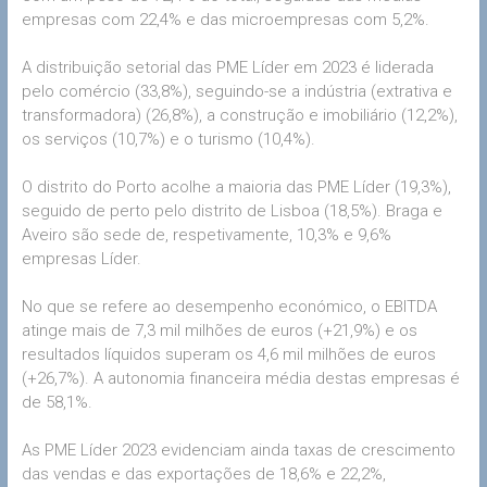
empresas com 22,4% e das microempresas com 5,2%.
A distribuição setorial das PME Líder em 2023 é liderada
pelo comércio (33,8%), seguindo-se a indústria (extrativa e
transformadora) (26,8%), a construção e imobiliário (12,2%),
os serviços (10,7%) e o turismo (10,4%).
O distrito do Porto acolhe a maioria das PME Líder (19,3%),
seguido de perto pelo distrito de Lisboa (18,5%). Braga e
Aveiro são sede de, respetivamente, 10,3% e 9,6%
empresas Líder.
No que se refere ao desempenho económico, o EBITDA
atinge mais de 7,3 mil milhões de euros (+21,9%) e os
resultados líquidos superam os 4,6 mil milhões de euros
(+26,7%). A autonomia financeira média destas empresas é
de 58,1%.
As PME Líder 2023 evidenciam ainda taxas de crescimento
das vendas e das exportações de 18,6% e 22,2%,