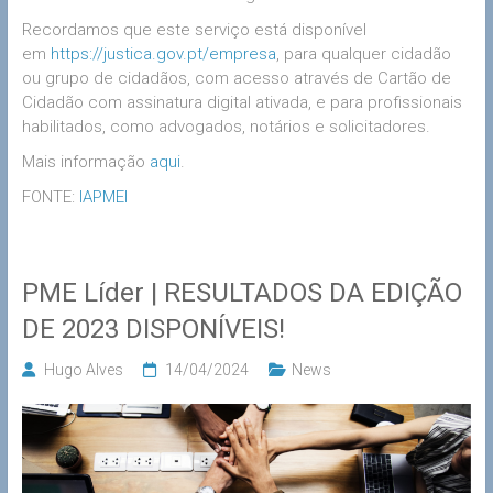
Recordamos que este serviço está disponível
em
https://justica.gov.pt/empresa
, para qualquer cidadão
ou grupo de cidadãos, com acesso através de Cartão de
Cidadão com assinatura digital ativada, e para profissionais
habilitados, como advogados, notários e solicitadores.
Mais informação
aqui
.
FONTE:
IAPMEI
PME Líder | RESULTADOS DA EDIÇÃO
DE 2023 DISPONÍVEIS!
Hugo Alves
14/04/2024
News