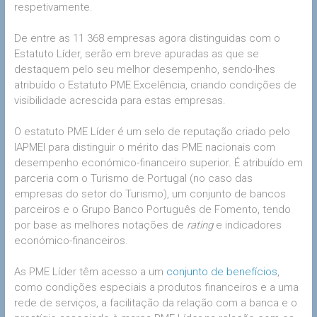
respetivamente.
De entre as 11 368 empresas agora distinguidas com o
Estatuto Líder, serão em breve apuradas as que se
destaquem pelo seu melhor desempenho, sendo-lhes
atribuído o Estatuto PME Excelência, criando condições de
visibilidade acrescida para estas empresas.
O estatuto PME Líder é um selo de reputação criado pelo
IAPMEI para distinguir o mérito das PME nacionais com
desempenho económico-financeiro superior. É atribuído em
parceria com o Turismo de Portugal (no caso das
empresas do setor do Turismo), um conjunto de bancos
parceiros e o Grupo Banco Português de Fomento, tendo
por base as melhores notações de
rating
e indicadores
económico-financeiros.
As PME Líder têm acesso a um
conjunto de benefícios
,
como condições especiais a produtos financeiros e a uma
rede de serviços, a facilitação da relação com a banca e o