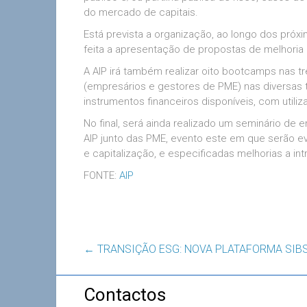
do mercado de capitais.
Está prevista a organização, ao longo dos pró
feita a apresentação de propostas de melhoria
A AIP irá também realizar oito bootcamps nas tr
(empresários e gestores de PME) nas diversas 
instrumentos financeiros disponíveis, com util
No final, será ainda realizado um seminário de
AIP junto das PME, evento este em que serão ev
e capitalização, e especificadas melhorias a in
FONTE:
AIP
←
TRANSIÇÃO ESG: NOVA PLATAFORMA SIB
Contactos