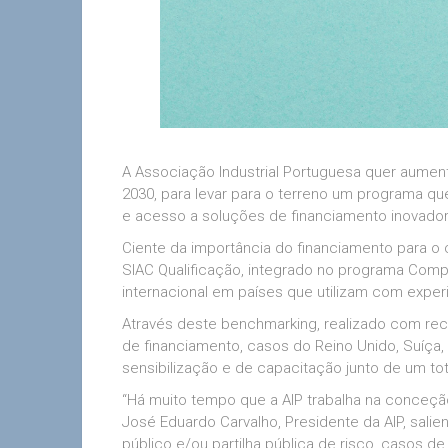
A Associação Industrial Portuguesa quer aument
2030, para levar para o terreno um programa qu
e acesso a soluções de financiamento inovador
Ciente da importância do financiamento para o
SIAC Qualificação, integrado no programa Comp
internacional em países que utilizam com experiê
Através deste benchmarking, realizado com r
de financiamento, casos do Reino Unido, Suíça, 
sensibilização e de capacitação junto de um tot
“Há muito tempo que a AIP trabalha na conceção
José Eduardo Carvalho, Presidente da AIP, sal
público e/ou partilha pública de risco, casos d