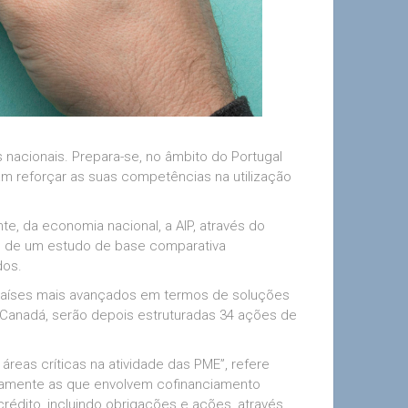
 nacionais. Prepara-se, no âmbito do Portugal
am reforçar as suas competências na utilização
, da economia nacional, a AIP, através do
to de um estudo de base comparativa
dos.
países mais avançados em termos de soluções
 e Canadá, serão depois estruturadas 34 ações de
reas críticas na atividade das PME”, refere
nadamente as que envolvem cofinanciamento
crédito, incluindo obrigações e ações, através