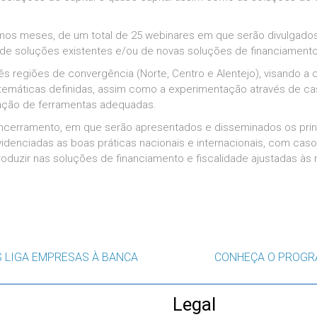
ximos meses, de um total de 25 webinares em que serão divulga
 de soluções existentes e/ou de novas soluções de financiamento
ês regiões de convergência (Norte, Centro e Alentejo), visando a 
temáticas definidas, assim como a experimentação através de ca
ização de ferramentas adequadas.
 encerramento, em que serão apresentados e disseminados os prin
idenciadas as boas práticas nacionais e internacionais, com caso
troduzir nas soluções de financiamento e fiscalidade ajustadas à
S LIGA EMPRESAS À BANCA
CONHEÇA O PROGR
Legal