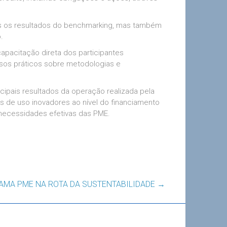
dos os resultados do benchmarking, mas também
.
capacitação direta dos participantes
sos práticos sobre metodologias e
cipais resultados da operação realizada pela
s de uso inovadores ao nível do financiamento
s necessidades efetivas das PME.
AMA PME NA ROTA DA SUSTENTABILIDADE
→