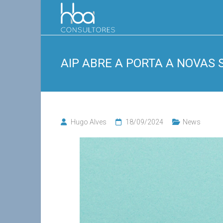
Skip
HBA
to
content
Consultores
AIP ABRE A PORTA A NOVAS 
Hugo Alves
18/09/2024
News