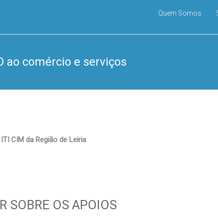
Quem Somos
 ao comércio e serviços
 ITI CIM da Região de Leiria
R SOBRE OS APOIOS