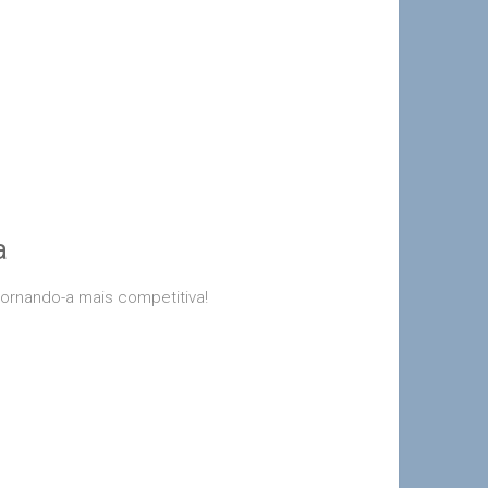
a
 tornando-a mais competitiva!