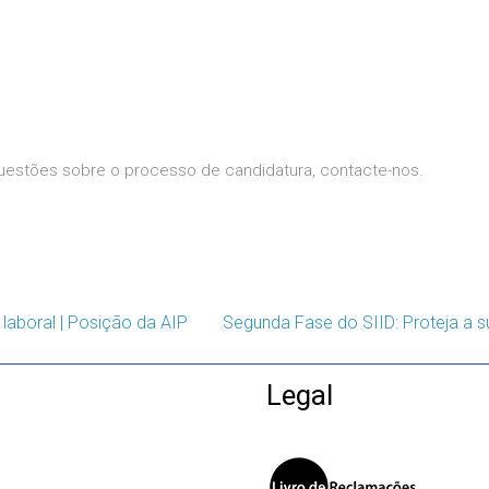
uestões sobre o processo de candidatura, contacte-nos.
 laboral | Posição da AIP
Segunda Fase do SIID: Proteja a su
Legal