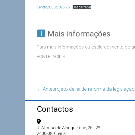
Centro2030-2025-25
Descarregar
Mais informações
Para mais informações ou esclarecimento de q
FONTE: ACILIS
←
Anteprojeto de lei de reforma da legislação
Contactos
R. Afonso de Albuquerque, 25 - 2º
2400-080 Leiria