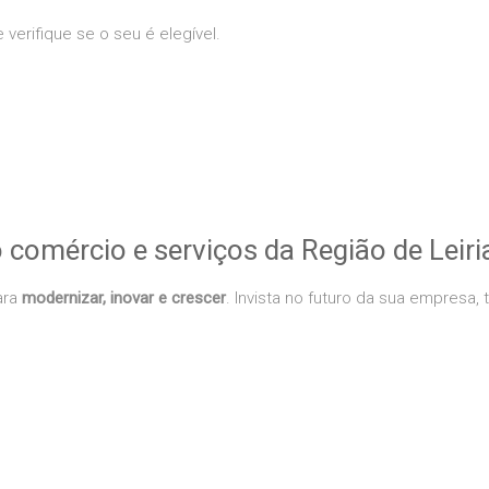
 verifique se o seu é elegível.
comércio e serviços da Região de Leiri
ara
modernizar, inovar e crescer
. Invista no futuro da sua empresa,