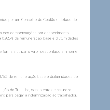
rido por um Conselho de Gestão e dotado de
ento das compensações por despedimento,
 a 0,925% da remuneração base e diuturnidades
 forma a utilizar o valor descontado em nome
,075% de remuneração base e diuturnidades de
ação do Trabalho, sendo este de natureza
iro para pagar a indemnização ao trabalhador.