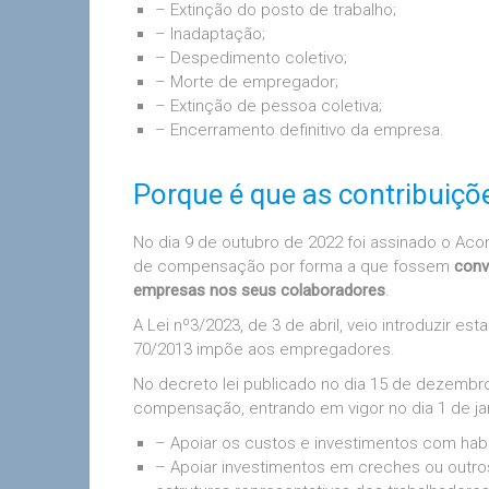
– Extinção do posto de trabalho;
– Inadaptação;
– Despedimento coletivo;
– Morte de empregador;
– Extinção de pessoa coletiva;
– Encerramento definitivo da empresa.
Porque é que as contribuiç
No dia 9 de outubro de 2022 foi assinado o Aco
de compensação por forma a que fossem
conv
empresas nos seus colaboradores
.
A Lei nº3/2023, de 3 de abril, veio introduzir
70/2013 impõe aos empregadores.
No decreto lei publicado no dia 15 de dezembro
compensação, entrando em vigor no dia 1 de jan
– Apoiar os custos e investimentos com hab
– Apoiar investimentos em creches ou outr