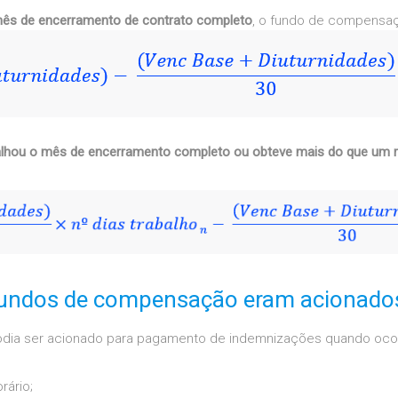
 mês de encerramento de contrato completo
, o fundo de compensaçã
alhou o mês de encerramento completo ou obteve mais do que um
 fundos de compensação eram acionado
dia ser acionado para pagamento de indemnizações quando ocorr
rário;