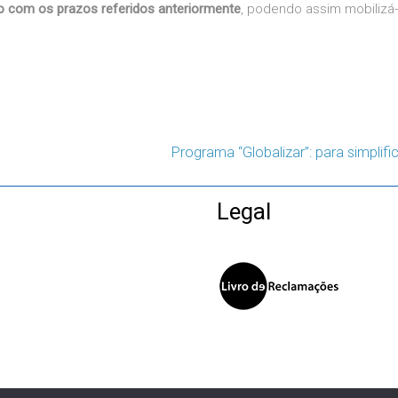
o com os prazos referidos anteriormente
, podendo assim mobilizá
Programa “Globalizar”: para simplif
Legal