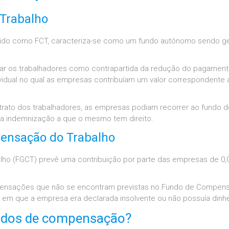
Trabalho
do como FCT, caracteriza-se como um fundo autónomo sendo ge
nsar os trabalhadores como contrapartida da redução do pagam
dividual no qual as empresas contribuíam um valor correspondente
ato dos trabalhadores, as empresas podiam recorrer ao fundo de
da indemnização a que o mesmo tem direito.
pensação do Trabalho
ho (FGCT) prevê uma contribuição por parte das empresas de 0
pensações que não se encontram previstas no Fundo de Compens
 em que a empresa era declarada insolvente ou não possuía dinhe
ndos de compensação?