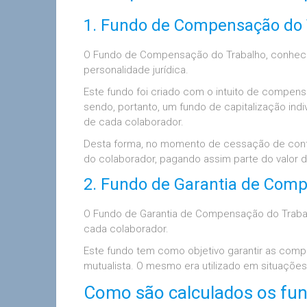
1. Fundo de Compensação do 
O Fundo de Compensação do Trabalho, conheci
personalidade jurídica.
Este fundo foi criado com o intuito de compe
sendo, portanto, um fundo de capitalização in
de cada colaborador.
Desta forma, no momento de cessação de contr
do colaborador, pagando assim parte do valor 
2. Fundo de Garantia de Com
O Fundo de Garantia de Compensação do Trabal
cada colaborador.
Este fundo tem como objetivo garantir as com
mutualista. O mesmo era utilizado em situações
Como são calculados os fu