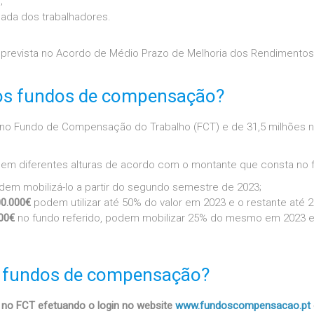
;
icada dos trabalhadores.
prevista no Acordo de Médio Prazo de Melhoria dos Rendimentos,
os fundos de compensação?
s no Fundo de Compensação do Trabalho (FCT) e de 31,5 milhões
o em diferentes alturas de acordo com o montante que consta n
odem mobilizá-lo a partir do segundo semestre de 2023;
00.000€
podem utilizar até 50% do valor em 2023 e o restante até 2
00€
no fundo referido, podem mobilizar 25% do mesmo em 2023 e 
 fundos de compensação?
 no FCT efetuando o login no website
www.fundoscompensacao.pt