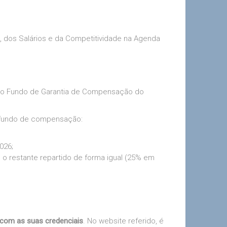
 dos Salários e da Competitividade na Agenda
 no Fundo de Garantia de Compensação do
o fundo de compensação:
026;
o restante repartido de forma igual (25% em
com as suas credenciais
. No website referido, é