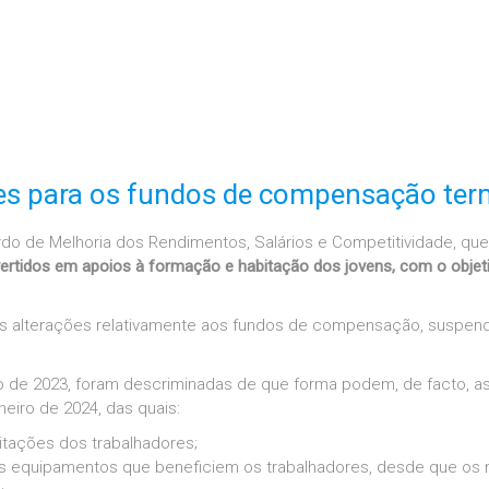
ões para os fundos de compensação te
rdo de Melhoria dos Rendimentos, Salários e Competitividade, que
ertidos em apoios à formação e habitação dos jovens, com o objetiv
 estas alterações relativamente aos fundos de compensação, susp
 de 2023, foram descriminadas de que forma podem, de facto, as e
eiro de 2024, das quais:
itações dos trabalhadores;
os equipamentos que beneficiem os trabalhadores, desde que o