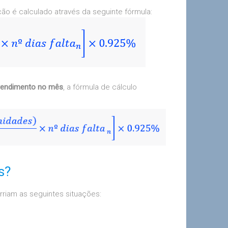
o é calculado através da seguinte fórmula:
 rendimento no mês
, a fórmula de cálculo
s?
iam as seguintes situações: