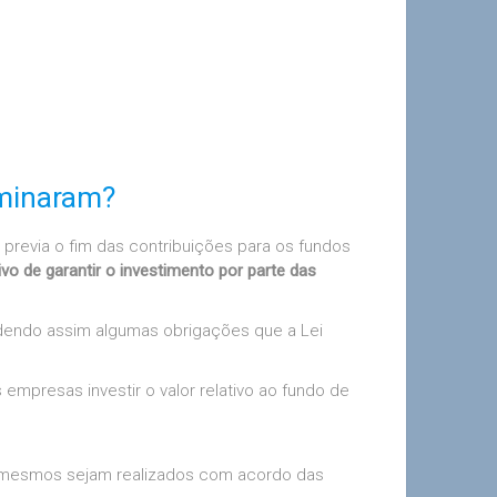
rminaram?
 previa o fim das contribuições para os fundos
o de garantir o investimento por parte das
endendo assim algumas obrigações que a Lei
mpresas investir o valor relativo ao fundo de
s mesmos sejam realizados com acordo das