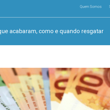
Quem Somos
ue acabaram, como e quando resgatar