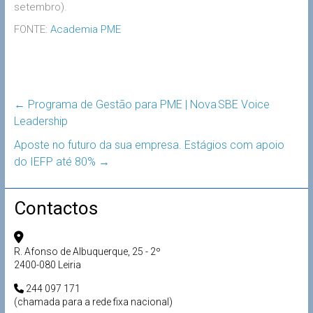
setembro).
FONTE:
Academia PME
←
Programa de Gestão para PME | Nova SBE Voice
Leadership
Aposte no futuro da sua empresa. Estágios com apoio
do IEFP até 80%
→
Contactos
R. Afonso de Albuquerque, 25 - 2º
2400-080 Leiria
244 097 171
(chamada para a rede fixa nacional)