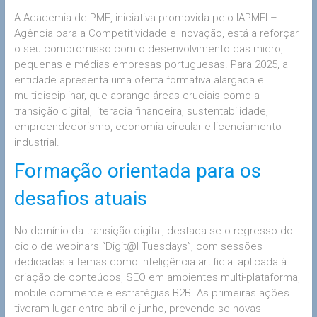
A Academia de PME, iniciativa promovida pelo IAPMEI –
Agência para a Competitividade e Inovação, está a reforçar
o seu compromisso com o desenvolvimento das micro,
pequenas e médias empresas portuguesas. Para 2025, a
entidade apresenta uma oferta formativa alargada e
multidisciplinar, que abrange áreas cruciais como a
transição digital, literacia financeira, sustentabilidade,
empreendedorismo, economia circular e licenciamento
industrial.
Formação orientada para os
desafios atuais
No domínio da transição digital, destaca-se o regresso do
ciclo de webinars “Digit@l Tuesdays”, com sessões
dedicadas a temas como inteligência artificial aplicada à
criação de conteúdos, SEO em ambientes multi-plataforma,
mobile commerce e estratégias B2B. As primeiras ações
tiveram lugar entre abril e junho, prevendo-se novas