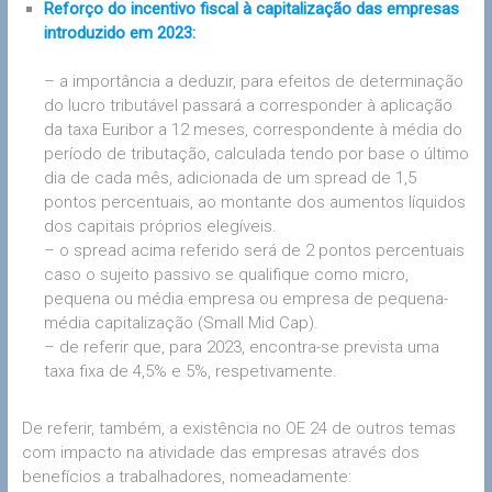
Reforço do incentivo fiscal à capitalização das empresas
introduzido em 2023:
– a importância a deduzir, para efeitos de determinação
do lucro tributável passará a corresponder à aplicação
da taxa Euribor a 12 meses, correspondente à média do
período de tributação, calculada tendo por base o último
dia de cada mês, adicionada de um spread de 1,5
pontos percentuais, ao montante dos aumentos líquidos
dos capitais próprios elegíveis.
– o spread acima referido será de 2 pontos percentuais
caso o sujeito passivo se qualifique como micro,
pequena ou média empresa ou empresa de pequena-
média capitalização (Small Mid Cap).
– de referir que, para 2023, encontra-se prevista uma
taxa fixa de 4,5% e 5%, respetivamente.
De referir, também, a existência no OE 24 de outros temas
com impacto na atividade das empresas através dos
benefícios a trabalhadores, nomeadamente: