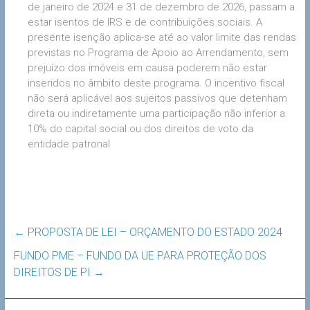
de janeiro de 2024 e 31 de dezembro de 2026, passam a
estar isentos de IRS e de contribuições sociais. A
presente isenção aplica-se até ao valor limite das rendas
previstas no Programa de Apoio ao Arrendamento, sem
prejuízo dos imóveis em causa poderem não estar
inseridos no âmbito deste programa. O incentivo fiscal
não será aplicável aos sujeitos passivos que detenham
direta ou indiretamente uma participação não inferior a
10% do capital social ou dos direitos de voto da
entidade patronal
←
PROPOSTA DE LEI – ORÇAMENTO DO ESTADO 2024
FUNDO PME – FUNDO DA UE PARA PROTEÇÃO DOS
DIREITOS DE PI
→