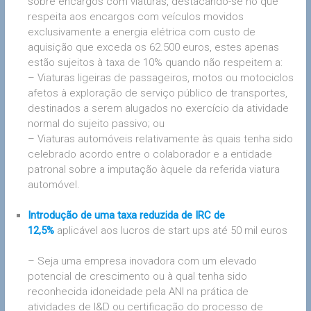
sobre encargos com viaturas, destacando-se no que
respeita aos encargos com veículos movidos
exclusivamente a energia elétrica com custo de
aquisição que exceda os 62.500 euros, estes apenas
estão sujeitos à taxa de 10% quando não respeitem a:
– Viaturas ligeiras de passageiros, motos ou motociclos
afetos à exploração de serviço público de transportes,
destinados a serem alugados no exercício da atividade
normal do sujeito passivo; ou
– Viaturas automóveis relativamente às quais tenha sido
celebrado acordo entre o colaborador e a entidade
patronal sobre a imputação àquele da referida viatura
automóvel.
Introdução de uma taxa reduzida de IRC de
12,5%
aplicável aos lucros de start ups até 50 mil euros
– Seja uma empresa inovadora com um elevado
potencial de crescimento ou à qual tenha sido
reconhecida idoneidade pela ANI na prática de
atividades de I&D ou certificação do processo de