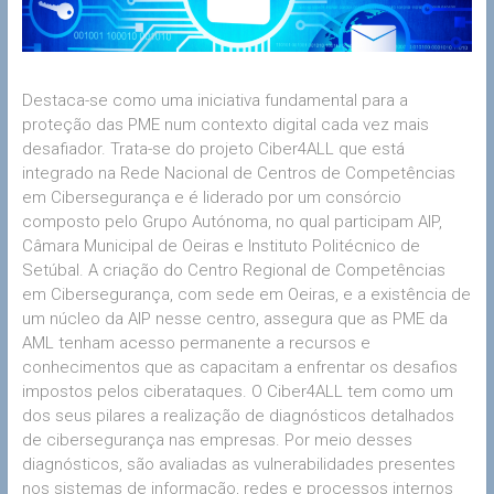
Destaca-se como uma iniciativa fundamental para a
proteção das PME num contexto digital cada vez mais
desafiador. Trata-se do projeto Ciber4ALL que está
integrado na Rede Nacional de Centros de Competências
em Cibersegurança e é liderado por um consórcio
composto pelo Grupo Autónoma, no qual participam AIP,
Câmara Municipal de Oeiras e Instituto Politécnico de
Setúbal. A criação do Centro Regional de Competências
em Cibersegurança, com sede em Oeiras, e a existência de
um núcleo da AIP nesse centro, assegura que as PME da
AML tenham acesso permanente a recursos e
conhecimentos que as capacitam a enfrentar os desafios
impostos pelos ciberataques. O Ciber4ALL tem como um
dos seus pilares a realização de diagnósticos detalhados
de cibersegurança nas empresas. Por meio desses
diagnósticos, são avaliadas as vulnerabilidades presentes
nos sistemas de informação, redes e processos internos