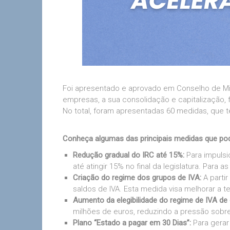
Foi apresentado e aprovado em Conselho de Min
empresas, a sua consolidação e capitalização, 
No total, foram apresentadas 60 medidas, que 
Conheça algumas das principais medidas que po
Redução gradual do IRC até 15%:
Para impulsi
até atingir 15% no final da legislatura. Para
Criação do regime dos grupos de IVA:
A parti
saldos de IVA. Esta medida visa melhorar a t
Aumento da elegibilidade do regime de IVA de 
milhões de euros, reduzindo a pressão sobr
Plano “Estado a pagar em 30 Dias”:
Para gerar