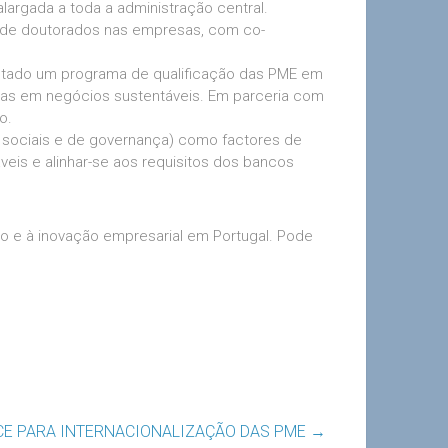
alargada a toda a administração central.
o de doutorados nas empresas, com co-
entado um programa de qualificação das PME em
cias em negócios sustentáveis. Em parceria com
o.
s, sociais e de governança) como factores de
veis e alinhar-se aos requisitos dos bancos
o e à inovação empresarial em Portugal. Pode
ICE PARA INTERNACIONALIZAÇÃO DAS PME
→