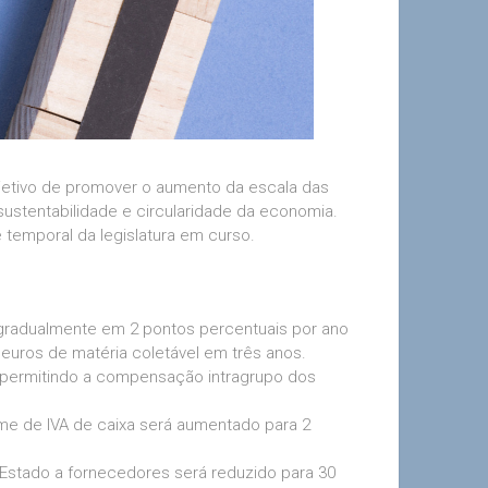
jetivo de promover o aumento da escala das
sustentabilidade e circularidade da economia.
temporal da legislatura em curso.
a gradualmente em 2 pontos percentuais por ano
l euros de matéria coletável em três anos.
A, permitindo a compensação intragrupo dos
ime de IVA de caixa será aumentado para 2
 Estado a fornecedores será reduzido para 30