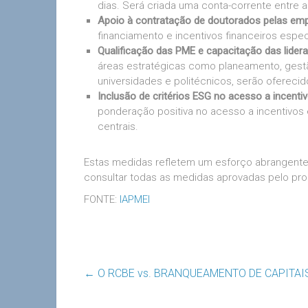
dias. Será criada uma conta-corrente entre a
Apoio à contratação de doutorados pelas em
financiamento e incentivos financeiros espec
Qualificação das PME e capacitação das lider
áreas estratégicas como planeamento, gestã
universidades e politécnicos, serão ofereci
Inclusão de critérios ESG no acesso a incenti
ponderação positiva no acesso a incentivos e
centrais.
Estas medidas refletem um esforço abrangente
consultar todas as medidas aprovadas pelo pr
FONTE:
IAPMEI
←
O RCBE vs. BRANQUEAMENTO DE CAPITAIS (da