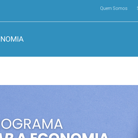
Quem Somos
ONOMIA