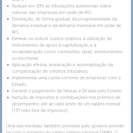
Reduzir em 20% as tributações autónomas sobre
viaturas das empresas em sede de IRC;
Eliminação, de forma gradual, da progressividade da
derrama estadual e da derrama municipal em sede de
IRC;
Eliminar ou reduzir custos relativos à utilização de
instrumentos de apoio à capitalização e à
recapitalização como comissões, taxas, emolumentos
ou escrituras;
Aplicação efetiva, aceleração e automatização da
compensação de créditos tributários;
Implementar uma conta-corrente de empresas com o
Estado;
Garantir o pagamento de faturas a 30 dias pelo Estado;
Isenção de impostos e contribuições nos prémios de
desempenho, até ao valor limite de um salário mensal
(15º mês livre de impostos).
Uma das medidas também previstas pelo governo prende-
se com o aumento do salário mínimo nacional (SMN). O