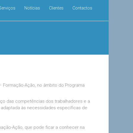
Serviços
Notícias
Clientes
Contactos
H – Formação-Ação, no âmbito do Programa
rço das competências dos trabalhadores e a
, adaptada às necessidades específicas de
mação-Ação, que pode ficar a conhecer na