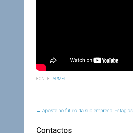
FONTE:
IAPMEI
←
Aposte no futuro da sua empresa. Estágio
Contactos