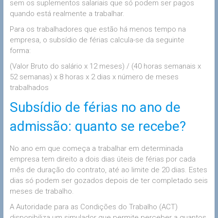
sem os suplementos salariais que só podem ser pagos
quando está realmente a trabalhar.
Para os trabalhadores que estão há menos tempo na
empresa, o subsídio de férias calcula-se da seguinte
forma:
(Valor Bruto do salário x 12 meses) / (40 horas semanais x
52 semanas) x 8 horas x 2 dias x número de meses
trabalhados
Subsídio de férias no ano de
admissão: quanto se recebe?
No ano em que começa a trabalhar em determinada
empresa tem direito a dois dias úteis de férias por cada
mês de duração do contrato, até ao limite de 20 dias. Estes
dias só podem ser gozados depois de ter completado seis
meses de trabalho.
A Autoridade para as Condições do Trabalho (ACT)
disponibiliza um simulador que permite perceber a quantos