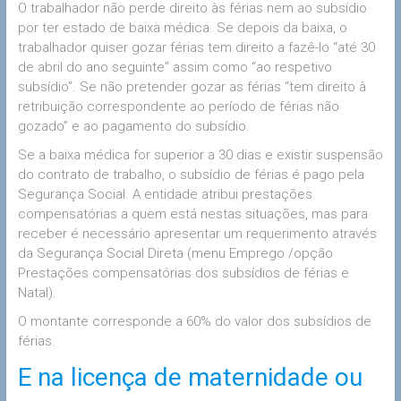
O trabalhador não perde direito às férias nem ao subsídio
por ter estado de baixa médica. Se depois da baixa, o
trabalhador quiser gozar férias tem direito a fazê-lo “até 30
de abril do ano seguinte” assim como “ao respetivo
subsídio”. Se não pretender gozar as férias “tem direito à
retribuição correspondente ao período de férias não
gozado” e ao pagamento do subsídio.
Se a baixa médica for superior a 30 dias e existir suspensão
do contrato de trabalho, o subsídio de férias é pago pela
Segurança Social. A entidade atribui prestações
compensatórias a quem está nestas situações, mas para
receber é necessário apresentar um requerimento através
da Segurança Social Direta (menu Emprego /opção
Prestações compensatórias dos subsídios de férias e
Natal).
O montante corresponde a 60% do valor dos subsídios de
férias.
E na licença de maternidade ou