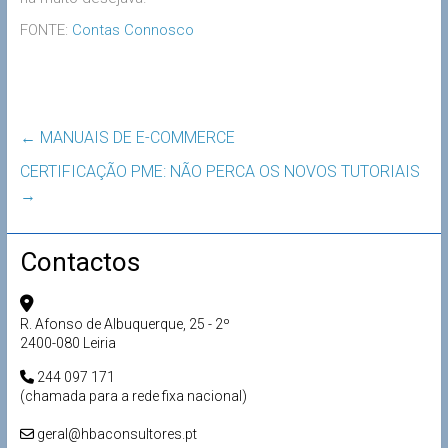
FONTE:
Contas Connosco
←
MANUAIS DE E-COMMERCE
CERTIFICAÇÃO PME: NÃO PERCA OS NOVOS TUTORIAIS
→
Contactos
R. Afonso de Albuquerque, 25 - 2º
2400-080 Leiria
244 097 171
(chamada para a rede fixa nacional)
geral@hbaconsultores.pt