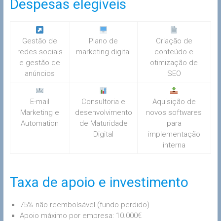
Despesas elegíveis
Gestão de
Plano de
Criação de
redes sociais
marketing digital
conteúdo e
e gestão de
otimização de
anúncios
SEO
E-mail
Consultoria e
Aquisição de
Marketing e
desenvolvimento
novos softwares
Automation
de Maturidade
para
Digital
implementação
interna
Taxa de apoio e investimento
75% não reembolsável (fundo perdido)
Apoio máximo por empresa: 10.000€