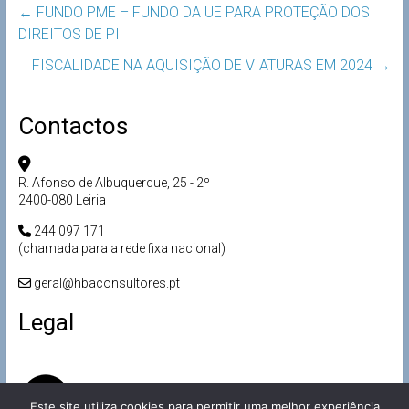
←
FUNDO PME – FUNDO DA UE PARA PROTEÇÃO DOS
DIREITOS DE PI
FISCALIDADE NA AQUISIÇÃO DE VIATURAS EM 2024
→
Contactos
R. Afonso de Albuquerque, 25 - 2º
2400-080 Leiria
244 097 171
(chamada para a rede fixa nacional)
geral@hbaconsultores.pt
Legal
Este site utiliza cookies para permitir uma melhor experiência