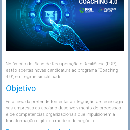
No âmbito do Plano de Recuperação e Resiliência (PRR),
estão abertas novas candidatura ao programa “Coaching
4.0”, em regime simplificado.
Objetivo
Esta medida pretende fomentar a integração de tecnologia
nas empresas ao apoiar o desenvolvimento de processos
e de competências organizacionais que impulsionem a
transformação digital do modelo de negócio.