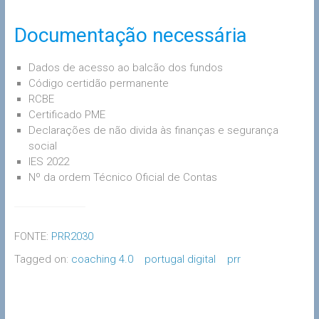
Documentação necessária
Dados de acesso ao balcão dos fundos
Código certidão permanente
RCBE
Certificado PME
Declarações de não divida às finanças e segurança
social
IES 2022
Nº da ordem Técnico Oficial de Contas
FONTE:
PRR2030
Tagged on:
coaching 4.0
portugal digital
prr