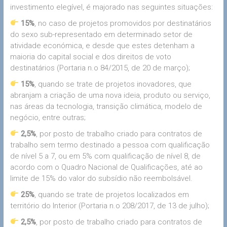
investimento elegível, é majorado nas seguintes situações:
15%
, no caso de projetos promovidos por destinatários
do sexo sub-representado em determinado setor de
atividade económica, e desde que estes detenham a
maioria do capital social e dos direitos de voto
destinatários (Portaria n.o 84/2015, de 20 de março);
15%
, quando se trate de projetos inovadores, que
abranjam a criação de uma nova ideia, produto ou serviço,
nas áreas da tecnologia, transição climática, modelo de
negócio, entre outras;
2,5%
, por posto de trabalho criado para contratos de
trabalho sem termo destinado a pessoa com qualificação
de nível 5 a 7, ou em 5% com qualificação de nível 8, de
acordo com o Quadro Nacional de Qualificações, até ao
limite de 15% do valor do subsídio não reembolsável.
25%
, quando se trate de projetos localizados em
território do Interior (Portaria n.o 208/2017, de 13 de julho);
2,5%
, por posto de trabalho criado para contratos de