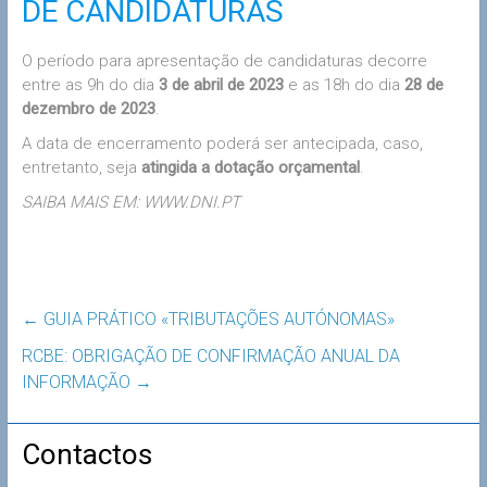
DE CANDIDATURAS
O período para apresentação de candidaturas decorre
entre as 9h do dia
3 de abril de 2023
e as 18h do dia
28 de
dezembro de 2023
.
A data de encerramento poderá ser antecipada, caso,
entretanto, seja
atingida a dotação orçamental
.
SAIBA MAIS EM: WWW.DNI.PT
←
GUIA PRÁTICO «TRIBUTAÇÕES AUTÓNOMAS»
RCBE: OBRIGAÇÃO DE CONFIRMAÇÃO ANUAL DA
INFORMAÇÃO
→
Contactos