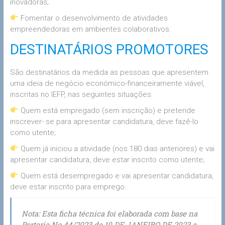
inovadoras;
Fomentar o desenvolvimento de atividades
empreendedoras em ambientes colaborativos.
DESTINATÁRIOS PROMOTORES
São destinatários da medida as pessoas que apresentem
uma ideia de negócio económico-financeiramente viável,
inscritas no IEFP, nas seguintes situações:
Quem está empregado (sem inscrição) e pretende
inscrever- se para apresentar candidatura, deve fazê-lo
como utente;
Quem já iniciou a atividade (nos 180 dias anteriores) e vai
apresentar candidatura, deve estar inscrito como utente;
Quem está desempregado e vai apresentar candidatura,
deve estar inscrito para emprego.
Nota: Esta ficha técnica foi elaborada com base na
Portaria No 44/2023 de 10 DE JANEIRO DE 2023 e