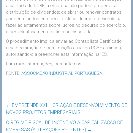
atualizada do RCBE, a empresa não poderá proceder à
distribuição de dividendos; celebrar ou renovar contratos;
aceder a fundos europeus; distribuir lucros do exercício;
fazer adiantamentos sobre lucros no decurso do exercício,
e ser voluntariamente extinta ou dissolvida.
O procedimento implica enviar ao Contabilista Certificado
uma declaração de confirmação anual do RCBE assinada,
autorizando-o a preencher esta informação na IES.
Para mais informações, contacte-nos.
FONTE:
ASSOCIAÇÃO INDUSTRIAL PORTUGUESA
←
EMPREENDE XXI – CRIAÇÃO E DESENVOLVIMENTO DE
NOVOS PROJETOS EMPRESARIAIS
O REGIME FISCAL DE INCENTIVO À CAPITALIZAÇÃO DE
EMPRESAS (ALTERAÇÕES RECENTES)
→