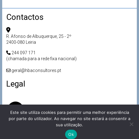
Contactos
R. Afonso de Albuquerque, 25 - 2º
2400-080 Leiria
244 097 171
(chamada para a rede fixa nacional)
geral@hbaconsultores.pt
Legal
Este site utiliza cookies para permitir uma melhor experiência
por parte do utilizador. Ao navegar no site estará a consentir a
sua utilização.
Ok