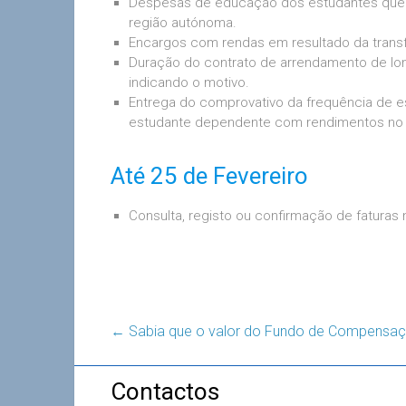
Despesas de educação dos estudantes que int
região autónoma.
Encargos com rendas em resultado da transfe
Duração do contrato de arrendamento de lo
indicando o motivo.
Entrega do comprovativo da frequência de e
estudante dependente com rendimentos no â
Até 25 de Fevereiro
Consulta, registo ou confirmação de faturas n
←
Sabia que o valor do Fundo de Compensaç
Contactos