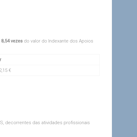
a
8,54 vezes
do valor do Indexante dos Apoios
r
2,15 €
S, decorrentes das atividades profissionais