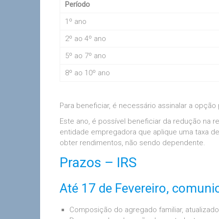
Período
1º ano
2º ao 4º ano
5º ao 7º ano
8º ao 10º ano
Para beneficiar, é necessário assinalar a opção
Este ano, é possível beneficiar da redução na r
entidade empregadora que aplique uma taxa de 
obter rendimentos, não sendo dependente.
Prazos – IRS
Até 17 de Fevereiro, comuni
Composição do agregado familiar, atualizad