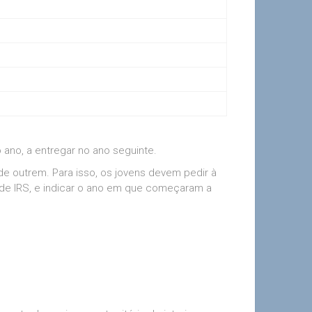
 ano, a entregar no ano seguinte.
 de outrem. Para isso, os jovens devem pedir à
de IRS, e indicar o ano em que começaram a