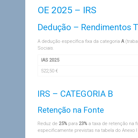
OE 2025 – IRS
Dedução – Rendimentos T
A dedução específica fixa da categoria
A
(traba
Sociais.
IAS 2025
522,50 €
IRS – CATEGORIA B
Retenção na Fonte
Reduz de
25%
para
23%
a taxa de retenção na 
especificamente previstas na tabela do Anexo I