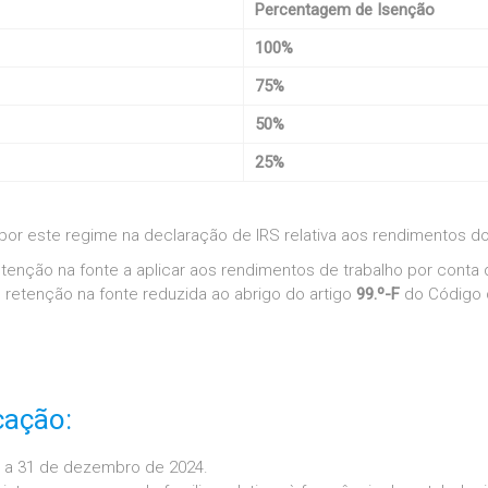
Percentagem de Isenção
100%
75%
50%
25%
 por este regime na declaração de IRS relativa aos rendimentos do
etenção na fonte a aplicar aos rendimentos de trabalho por conta
retenção na fonte reduzida ao abrigo do artigo
99.º-F
do Código 
cação:
o a 31 de dezembro de 2024.