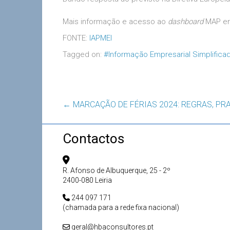
Mais informação e acesso ao
dashboard
MAP 
FONTE:
IAPMEI
Tagged on:
#Informação Empresarial Simplifica
←
MARCAÇÃO DE FÉRIAS 2024: REGRAS, PR
Contactos
R. Afonso de Albuquerque, 25 - 2º
2400-080 Leiria
244 097 171
(chamada para a rede fixa nacional)
geral@hbaconsultores.pt