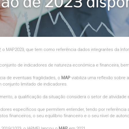
P, o MAP2023, que tem como referência dados integrantes da Infor
 conjunto de indicadores de natureza económica e financeira, be
cia de eventuais fragilidades, o
MAP
viabiliza uma reflexão sobre
 conjunto limitado de indicadores.
mento, a qualificação da situação considera o setor de atividad
icadores específicos que permitem entender, tendo por referência
os financeiros, o seu equilíbrio financeiro e o seu nível de autono
a 2019/1023, o IAPMEI lançou o
MAP
em 2021.