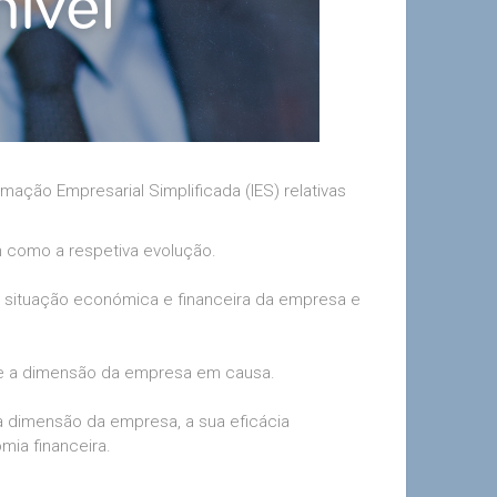
mação Empresarial Simplificada (IES) relativas
m como a respetiva evolução.
 a situação económica e financeira da empresa e
e e a dimensão da empresa em causa.
 a dimensão da empresa, a sua eficácia
mia financeira.