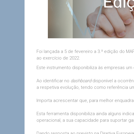
Foi lançada a 5 de fevereiro a 3.ª edição do MA
ao exercício de 2022.
Este instrumento disponibiliza às empresas um
Ao identificar no
dashboard
disponível a ocorrên
a respetiva evolução, tendo como referência um
Importa acrescentar que, para melhor enquadra
Esta ferramenta disponibiliza ainda alguns ind
operacional, a sua capacidade para suportar gast
Dando resposta ao previsto na Diretiva Europei