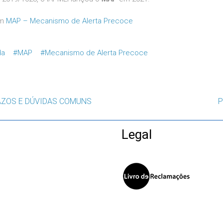
em
MAP – Mecanismo de Alerta Precoce
da
#MAP
#Mecanismo de Alerta Precoce
AZOS E DÚVIDAS COMUNS
P
Legal