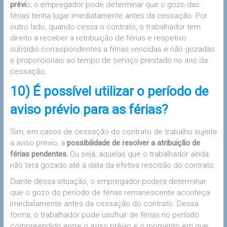
prévi
o, o empregador pode determinar que o gozo das
férias tenha lugar imediatamente antes da cessação. Por
outro lado, quando cessa o contrato, o trabalhador tem
direito a receber a retribuição de férias e respetivo
subsídio correspondentes a férias vencidas e não gozadas
e proporcionais ao tempo de serviço prestado no ano da
cessação
.
10) É possível utilizar o período de
aviso prévio para as férias?
Sim, em casos de cessação do contrato de trabalho sujeita
a aviso prévio, a
possibilidade de resolver a atribuição de
férias pendentes.
Ou seja, aquelas que o trabalhador ainda
não terá gozado até à data da efetiva rescisão do contrato.
Diante dessa situação, o empregador poderá determinar
que o gozo do período de férias remanescente aconteça
imediatamente antes da cessação do contrato. Dessa
forma, o trabalhador pode usufruir de férias no período
compreendido entre o aviso prévio e o momento em que