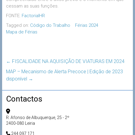
cessam as suas funções.
FONTE:
FactorialHR
Tagged on:
Código do Trabalho
Férias 2024
Mapa de Férias
←
FISCALIDADE NA AQUISIÇÃO DE VIATURAS EM 2024
MAP – Mecanismo de Alerta Precoce | Edição de 2023
disponível
→
Contactos
R. Afonso de Albuquerque, 25 - 2º
2400-080 Leiria
244 097 171