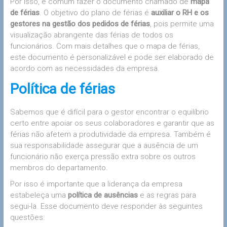
Por isso, é comum fazer o documento chamado de
mapa
de férias
. O objetivo do plano de férias é
auxiliar o RH e os
gestores na gestão dos pedidos de férias
, pois permite uma
visualização abrangente das férias de todos os
funcionários. Com mais detalhes que o mapa de férias,
este documento é personalizável e pode ser elaborado de
acordo com as necessidades da empresa.
Política de férias
Sabemos que é difícil para o gestor encontrar o equilíbrio
certo entre apoiar os seus colaboradores e garantir que as
férias não afetem a produtividade da empresa. Também é
sua responsabilidade assegurar que a ausência de um
funcionário não exerça pressão extra sobre os outros
membros do departamento.
Por isso é importante que a liderança da empresa
estabeleça uma
política de ausências
e as regras para
segui-la. Esse documento deve responder às seguintes
questões: