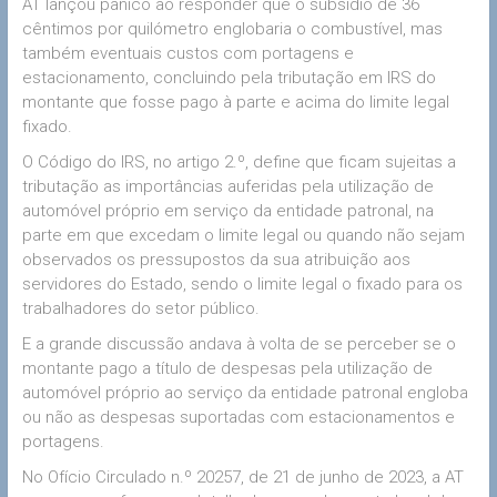
AT lançou pânico ao responder que o subsídio de 36
cêntimos por quilómetro englobaria o combustível, mas
também eventuais custos com portagens e
estacionamento, concluindo pela tributação em IRS do
montante que fosse pago à parte e acima do limite legal
fixado.
O Código do IRS, no artigo 2.º, define que ficam sujeitas a
tributação as importâncias auferidas pela utilização de
automóvel próprio em serviço da entidade patronal, na
parte em que excedam o limite legal ou quando não sejam
observados os pressupostos da sua atribuição aos
servidores do Estado, sendo o limite legal o fixado para os
trabalhadores do setor público.
E a grande discussão andava à volta de se perceber se o
montante pago a título de despesas pela utilização de
automóvel próprio ao serviço da entidade patronal engloba
ou não as despesas suportadas com estacionamentos e
portagens.
No Ofício Circulado n.º 20257, de 21 de junho de 2023, a AT