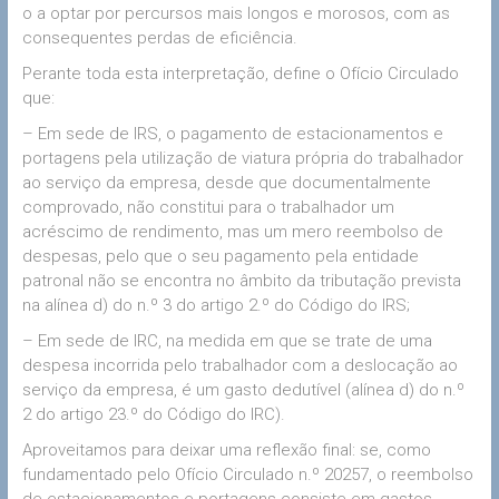
o a optar por percursos mais longos e morosos, com as
consequentes perdas de eficiência.
Perante toda esta interpretação, define o Ofício Circulado
que:
– Em sede de IRS, o pagamento de estacionamentos e
portagens pela utilização de viatura própria do trabalhador
ao serviço da empresa, desde que documentalmente
comprovado, não constitui para o trabalhador um
acréscimo de rendimento, mas um mero reembolso de
despesas, pelo que o seu pagamento pela entidade
patronal não se encontra no âmbito da tributação prevista
na alínea d) do n.º 3 do artigo 2.º do Código do IRS;
– Em sede de IRC, na medida em que se trate de uma
despesa incorrida pelo trabalhador com a deslocação ao
serviço da empresa, é um gasto dedutível (alínea d) do n.º
2 do artigo 23.º do Código do IRC).
Aproveitamos para deixar uma reflexão final: se, como
fundamentado pelo Ofício Circulado n.º 20257, o reembolso
de estacionamentos e portagens consiste em gastos