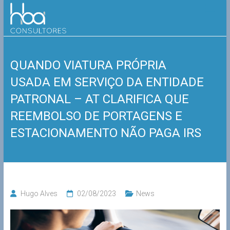
Skip
HBA
to
content
Consultores
QUANDO VIATURA PRÓPRIA
USADA EM SERVIÇO DA ENTIDADE
PATRONAL – AT CLARIFICA QUE
REEMBOLSO DE PORTAGENS E
ESTACIONAMENTO NÃO PAGA IRS
Hugo Alves
02/08/2023
News