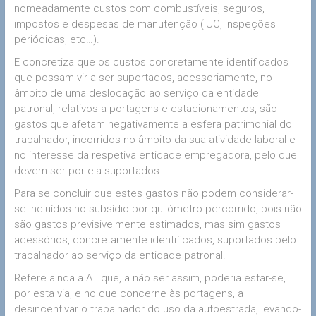
nomeadamente custos com combustíveis, seguros,
impostos e despesas de manutenção (IUC, inspeções
periódicas, etc…).
E concretiza que os custos concretamente identificados
que possam vir a ser suportados, acessoriamente, no
âmbito de uma deslocação ao serviço da entidade
patronal, relativos a portagens e estacionamentos, são
gastos que afetam negativamente a esfera patrimonial do
trabalhador, incorridos no âmbito da sua atividade laboral e
no interesse da respetiva entidade empregadora, pelo que
devem ser por ela suportados.
Para se concluir que estes gastos não podem considerar-
se incluídos no subsídio por quilómetro percorrido, pois não
são gastos previsivelmente estimados, mas sim gastos
acessórios, concretamente identificados, suportados pelo
trabalhador ao serviço da entidade patronal.
Refere ainda a AT que, a não ser assim, poderia estar-se,
por esta via, e no que concerne às portagens, a
desincentivar o trabalhador do uso da autoestrada, levando-