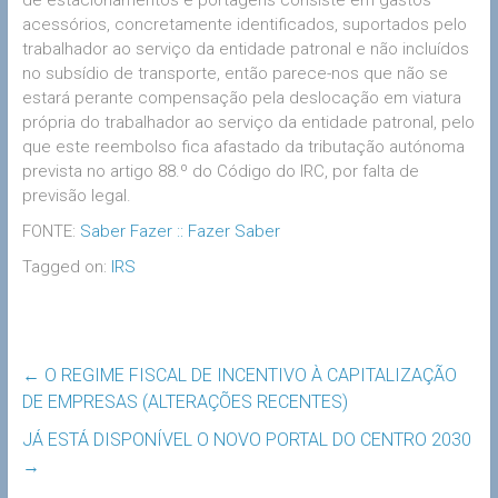
acessórios, concretamente identificados, suportados pelo
trabalhador ao serviço da entidade patronal e não incluídos
no subsídio de transporte, então parece-nos que não se
estará perante compensação pela deslocação em viatura
própria do trabalhador ao serviço da entidade patronal, pelo
que este reembolso fica afastado da tributação autónoma
prevista no artigo 88.º do Código do IRC, por falta de
previsão legal.
FONTE:
Saber Fazer :: Fazer
Saber
Tagged on:
IRS
←
O REGIME FISCAL DE INCENTIVO À CAPITALIZAÇÃO
DE EMPRESAS (ALTERAÇÕES RECENTES)
JÁ ESTÁ DISPONÍVEL O NOVO PORTAL DO CENTRO 2030
→