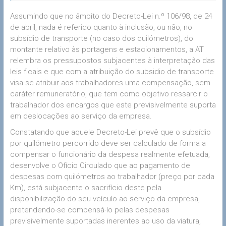
Assumindo que no âmbito do Decreto-Lei n.º 106/98, de 24
de abril, nada é referido quanto à inclusão, ou não, no
subsídio de transporte (no caso dos quilómetros), do
montante relativo às portagens e estacionamentos, a AT
relembra os pressupostos subjacentes à interpretação das
leis ficais e que com a atribuição do subsidio de transporte
visa-se atribuir aos trabalhadores uma compensação, sem
caráter remuneratório, que tem como objetivo ressarcir o
trabalhador dos encargos que este previsivelmente suporta
em deslocações ao serviço da empresa.
Constatando que aquele Decreto-Lei prevê que o subsídio
por quilómetro percorrido deve ser calculado de forma a
compensar o funcionário da despesa realmente efetuada,
desenvolve o Ofício Circulado que ao pagamento de
despesas com quilómetros ao trabalhador (preço por cada
Km), está subjacente o sacrifício deste pela
disponibilização do seu veículo ao serviço da empresa,
pretendendo-se compensá-lo pelas despesas
previsivelmente suportadas inerentes ao uso da viatura,