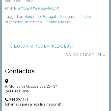
sobre este tema.
FONTE:
ECONOMIA E FINANÇAS
Tagged on:
Banco de Portugal
finanças
inflação
orçamento de estado
Salário Mínimo
←
CHEGOU A APP DO EMPREENDEDOR
VALOR DO IAS 2024
→
Contactos
R. Afonso de Albuquerque, 25 - 2º
2400-080 Leiria
244 097 171
(chamada para a rede fixa nacional)