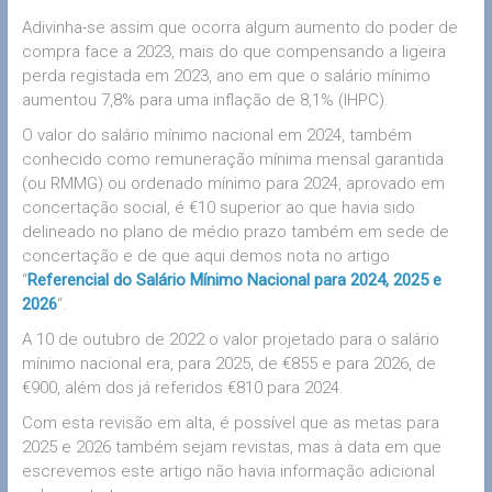
Adivinha-se assim que ocorra algum aumento do poder de
compra face a 2023, mais do que compensando a ligeira
perda registada em 2023, ano em que o salário mínimo
aumentou 7,8% para uma inflação de 8,1% (IHPC).
O valor do salário mínimo nacional em 2024, também
conhecido como remuneração mínima mensal garantida
(ou RMMG) ou ordenado mínimo para 2024, aprovado em
concertação social, é €10 superior ao que havia sido
delineado no plano de médio prazo também em sede de
concertação e de que aqui demos nota no artigo
“
Referencial do Salário Mínimo Nacional para 2024, 2025 e
2026
“.
A 10 de outubro de 2022 o valor projetado para o salário
mínimo nacional era, para 2025, de €855 e para 2026, de
€900, além dos já referidos €810 para 2024.
Com esta revisão em alta, é possível que as metas para
2025 e 2026 também sejam revistas, mas à data em que
escrevemos este artigo não havia informação adicional