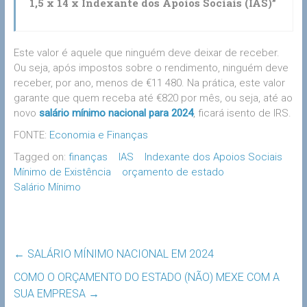
1,5 x 14 x Indexante dos Apoios Sociais (IAS)”
Este valor é aquele que ninguém deve deixar de receber.
Ou seja, após impostos sobre o rendimento, ninguém deve
receber, por ano, menos de €11 480. Na prática, este valor
garante que quem receba até €820 por mês, ou seja, até ao
novo
salário mínimo nacional para 2024
, ficará isento de IRS.
FONTE:
Economia e Finanças
Tagged on:
finanças
IAS
Indexante dos Apoios Sociais
Mínimo de Existência
orçamento de estado
Salário Mínimo
←
SALÁRIO MÍNIMO NACIONAL EM 2024
COMO O ORÇAMENTO DO ESTADO (NÃO) MEXE COM A
SUA EMPRESA
→