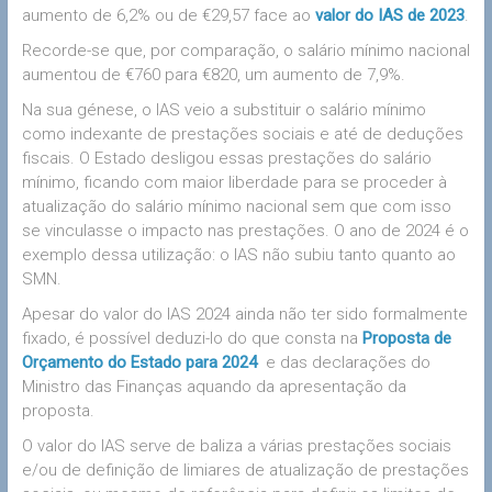
aumento de 6,2% ou de €29,57 face ao
valor do IAS de 2023
.
Recorde-se que, por comparação, o salário mínimo nacional
aumentou de €760 para €820, um aumento de 7,9%.
Na sua génese, o IAS veio a substituir o salário mínimo
como indexante de prestações sociais e até de deduções
fiscais. O Estado desligou essas prestações do salário
mínimo, ficando com maior liberdade para se proceder à
atualização do salário mínimo nacional sem que com isso
se vinculasse o impacto nas prestações. O ano de 2024 é o
exemplo dessa utilização: o IAS não subiu tanto quanto ao
SMN.
Apesar do valor do IAS 2024 ainda não ter sido formalmente
fixado, é possível deduzi-lo do que consta na
Proposta de
Orçamento do Estado para 2024
e das declarações do
Ministro das Finanças aquando da apresentação da
proposta.
O valor do IAS serve de baliza a várias prestações sociais
e/ou de definição de limiares de atualização de prestações