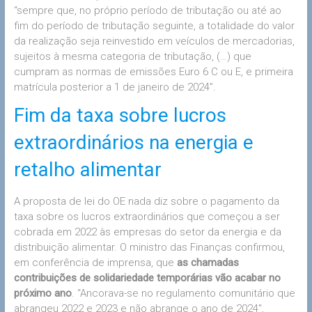
“sempre que, no próprio período de tributação ou até ao
fim do período de tributação seguinte, a totalidade do valor
da realização seja reinvestido em veículos de mercadorias,
sujeitos à mesma categoria de tributação, (…) que
cumpram as normas de emissões Euro 6 C ou E, e primeira
matrícula posterior a 1 de janeiro de 2024”.
Fim da taxa sobre lucros
extraordinários na energia e
retalho alimentar
A proposta de lei do OE nada diz sobre o pagamento da
taxa sobre os lucros extraordinários que começou a ser
cobrada em 2022 às empresas do setor da energia e da
distribuição alimentar. O ministro das Finanças confirmou,
em conferência de imprensa, que
as chamadas
contribuições de solidariedade temporárias vão acabar no
próximo ano
. “Ancorava-se no regulamento comunitário que
abrangeu 2022 e 2023 e não abrange o ano de 2024″,