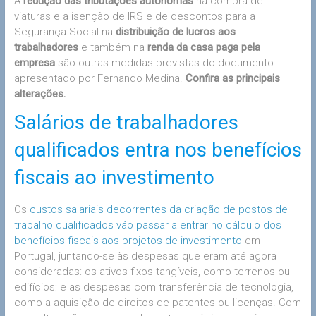
A
redução das tributações autónomas
na compra de
viaturas e a isenção de IRS e de descontos para a
Segurança Social na
distribuição de lucros aos
trabalhadores
e também na
renda da casa paga pela
empresa
são outras medidas previstas do documento
apresentado por Fernando Medina.
Confira as principais
alterações.
Salários de trabalhadores
qualificados entra nos benefícios
fiscais ao investimento
Os
custos salariais decorrentes da criação de postos de
trabalho qualificados vão passar a entrar no cálculo dos
benefícios fiscais aos projetos de investimento
em
Portugal, juntando-se às despesas que eram até agora
consideradas: os ativos fixos tangíveis, como terrenos ou
edifícios; e as despesas com transferência de tecnologia,
como a aquisição de direitos de patentes ou licenças. Com