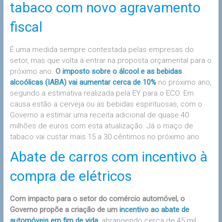
tabaco com novo agravamento
fiscal
É uma medida sempre contestada pelas empresas do
setor, mas que volta a entrar na proposta orçamental para o
próximo ano.
O
imposto sobre o álcool e as bebidas
alcoólicas (IABA) vai aumentar cerca de 10%
no próximo ano,
segundo a estimativa realizada pela EY para o ECO. Em
causa estão a cerveja ou as bebidas espirituosas, com o
Governo a estimar uma receita adicional de quase 40
milhões de euros com esta atualização. Já o maço de
tabaco vai custar mais 15 a 30 cêntimos no próximo ano.
Abate de carros com incentivo à
compra de elétricos
Com impacto para o setor do comércio automóvel, o
Governo propõe a criação de um
incentivo ao abate de
automóveis em fim de vida
, abrangendo cerca de 45 mil