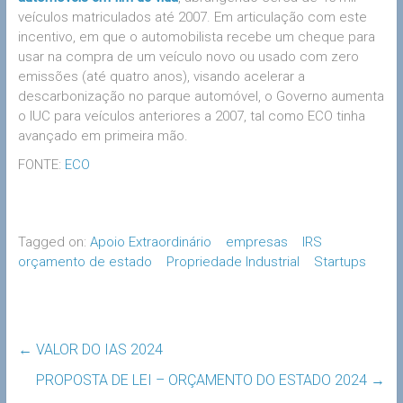
veículos matriculados até 2007. Em articulação com este
incentivo, em que o automobilista recebe um cheque para
usar na compra de um veículo novo ou usado com zero
emissões (até quatro anos), visando acelerar a
descarbonização no parque automóvel, o Governo aumenta
o IUC para veículos anteriores a 2007, tal como ECO tinha
avançado em primeira mão.
FONTE:
ECO
Tagged on:
Apoio Extraordinário
empresas
IRS
orçamento de estado
Propriedade Industrial
Startups
←
VALOR DO IAS 2024
PROPOSTA DE LEI – ORÇAMENTO DO ESTADO 2024
→