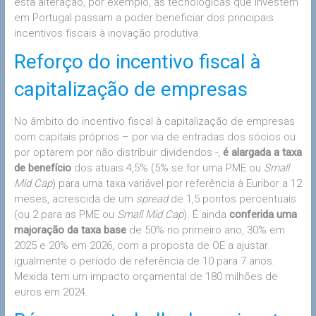
esta alteração, por exemplo, as tecnológicas que investem
em Portugal passam a poder beneficiar dos principais
incentivos fiscais à inovação produtiva.
Reforço do incentivo fiscal à
capitalização de empresas
No âmbito do incentivo fiscal à capitalização de empresas
com capitais próprios – por via de entradas dos sócios ou
por optarem por não distribuir dividendos -,
é alargada a taxa
de benefício
dos atuais 4,5% (5% se for uma PME ou
Small
Mid Cap
) para uma taxa variável por referência à Euribor a 12
meses, acrescida de um
spread
de 1,5 pontos percentuais
(ou 2 para as PME ou
Small Mid Cap
). É ainda
conferida uma
majoração da taxa base
de 50% no primeiro ano, 30% em
2025 e 20% em 2026, com a proposta de OE a ajustar
igualmente o período de referência de 10 para 7 anos.
Mexida tem um impacto orçamental de 180 milhões de
euros em 2024.